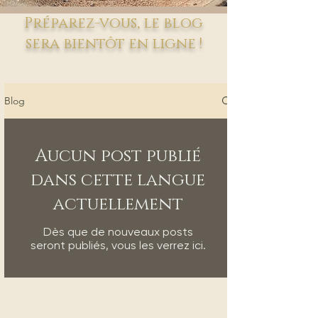
Préparez-vous, le blog
sera bientôt en ligne !
Blog
Aucun post publié
dans cette langue
actuellement
Dès que de nouveaux posts
seront publiés, vous les verrez ici.