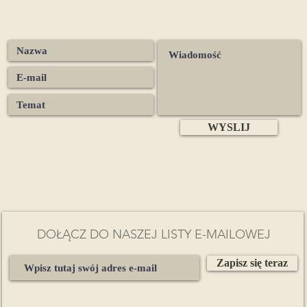
miejscu wchodzisz w cudowne życie.
Być może wkraczasz w czas głębokiej nauki mądrości i zwiększonej
świadomości. Gdy przejdziesz przez ten proces, kluczem jest zaufani
bie, że poradzisz sobie z objawieniami i zaufanie, że to doświadcze
służy najwyższemu, największemu, ziemskiemu dobru.
Jeśli doświadczasz czasu, w którym część ciebie umiera – sposób
widzenia rzeczy, przywiązanie, sen – wiedz, że odrodzenie i nowe
wyzwolenie są bliskie.
WYSLIJ
Medycyna czakry korony:
Energia czakry korony, którą równoważy kakao Mądrości Sowy,
odpowiada za poczucie jedności z Wszechświatem, poczucie
DOŁĄCZ DO NASZEJ LISTY E-MAILOWEJ
nieograniczonego potencjału, wewnętrzną mądrość i sens życia.
Zapisz się teraz
Odpowiada za duchowy aspekt ludzkiej egzystencji i kontakt z
szechświatem. Otwiera na odnalezienie wewnętrznego poczucia tros
doskonałego połączenia z wewnętrzną mądrością. Przepełnia miłości