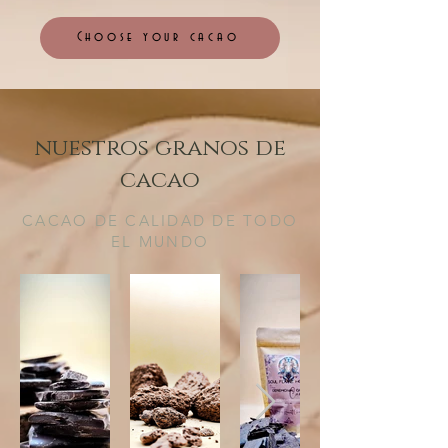
Choose your cacao
nuestros granos de
cacao
CACAO DE CALIDAD DE TODO
EL MUNDO​